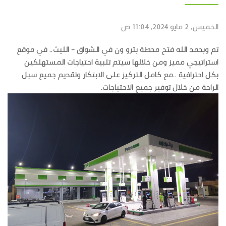
الخميس, 2 مايو 2024, 11:04 ص
تم وبحمد الله فتح محطة بترو ون في الشواق - الليث.. في موقع
استراتيجي مميز ومن خلالها سيتم تلبية احتياجات المستهلكين
بكل احترافية ..مع كامل التركيز على الابتكار وتقديم جميع سبل
الراحة من خلال توفير جميع الاحتياجات.